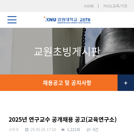
HOME
POOL등록/지원
교원초빙게시판
채용공고 및 공지사항
2025년 연구교수 공개채용 공고(교육연구소)
25-05-26 17:10
1,221회
0건
교무과