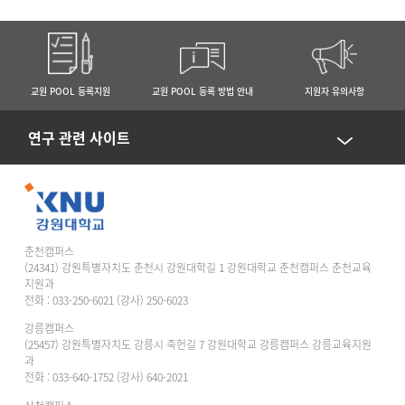
교원 POOL 등록지원
교원 POOL 등록 방법 안내
지원자 유의사항
연구 관련 사이트
춘천캠퍼스
(24341) 강원특별자치도 춘천시 강원대학길 1 강원대학교 춘천캠퍼스 춘천교육
지원과
전화 : 033-250-6021 (강사) 250-6023
강릉캠퍼스
(25457) 강원특별자치도 강릉시 죽헌길 7 강원대학교 강릉캠퍼스 강릉교육지원
과
전화 : 033-640-1752 (강사) 640-2021